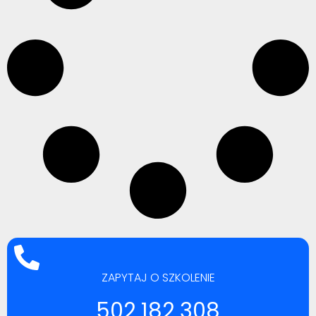
ZAPYTAJ O SZKOLENIE
502 182 308