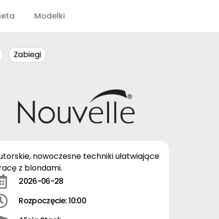
ieta
Modelki
Zabiegi
utorskie, nowoczesne techniki ułatwiające
racę z blondami.
2026-06-28
Rozpoczęcie: 10:00