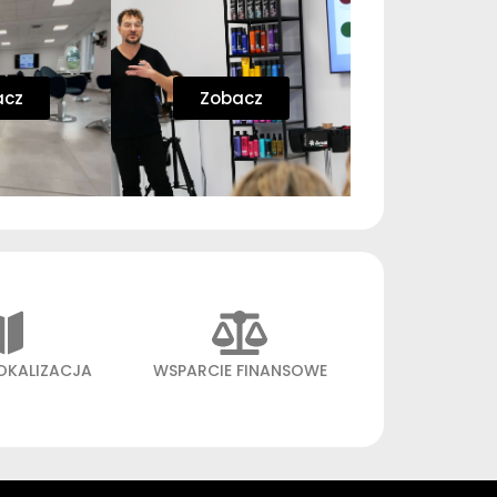
acz
Zobacz
OKALIZACJA
WSPARCIE FINANSOWE