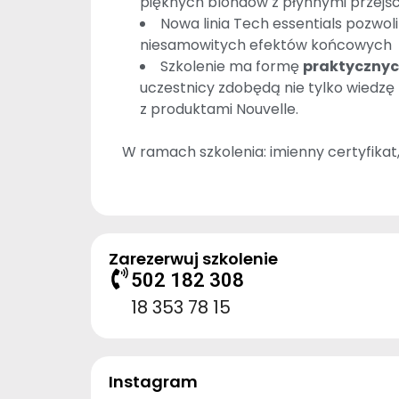
pięknych blondów z płynnymi przejśc
Nowa linia Tech essentials pozwoli
niesamowitych efektów końcowych
Szkolenie ma formę
praktycznyc
uczestnicy zdobędą nie tylko wiedzę
z produktami Nouvelle.
W ramach szkolenia: imienny certyfikat
Zarezerwuj szkolenie
502 182 308
18 353 78 15
Instagram