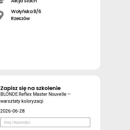
Alicja Stach
Wołyńska 8/6
Rzeszów
Zapisz się na szkolenie
BLONDE.Reflex Master Nouvelle –
warsztaty koloryzacji
2026-06-28