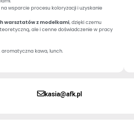
iami.
 na wsparcie procesu koloryzacji i uzyskanie
h warsztatów z modelkami
, dzięki czemu
 teoretyczną, ale i cenne doświadczenie w pracy
, aromatyczna kawa, lunch.
kasia@afk.pl