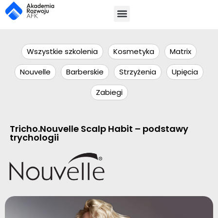
Wszystkie szkolenia
Kosmetyka
Matrix
Nouvelle
Barberskie
Strzyżenia
Upięcia
Zabiegi
Tricho.Nouvelle Scalp Habit – podstawy
trychologii