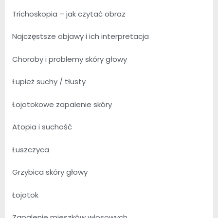
Trichoskopia – jak czytać obraz
Najczęstsze objawy i ich interpretacja
Choroby i problemy skóry głowy
Łupież suchy / tłusty
Łojotokowe zapalenie skóry
Atopia i suchość
Łuszczyca
Grzybica skóry głowy
Łojotok
Zapalenie mieszków włosowych