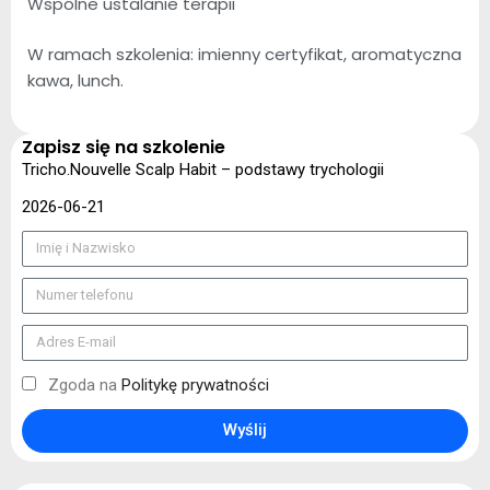
Wspólne ustalanie terapii
W ramach szkolenia: imienny certyfikat, aromatyczna
kawa, lunch.
Zapisz się na szkolenie
Tricho.Nouvelle Scalp Habit – podstawy trychologii
2026-06-21
Zgoda na
Politykę prywatności
Wyślij