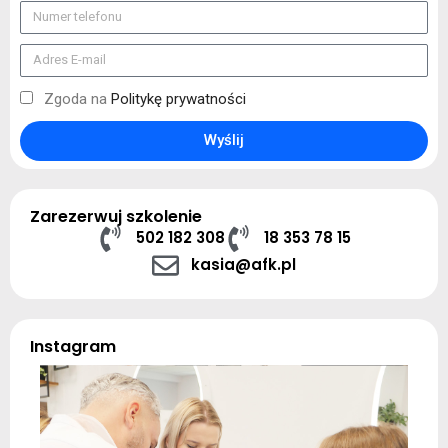
Zgoda na
Politykę prywatności
Wyślij
Zarezerwuj szkolenie
502 182 308
18 353 78 15
kasia@afk.pl
Instagram