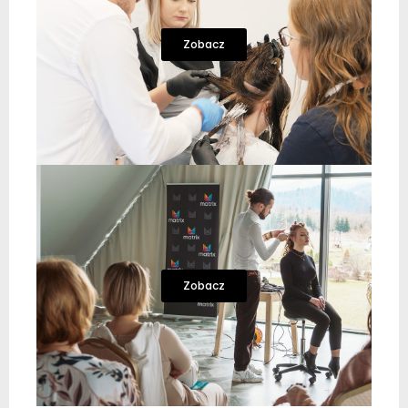
Zobacz
Zobacz