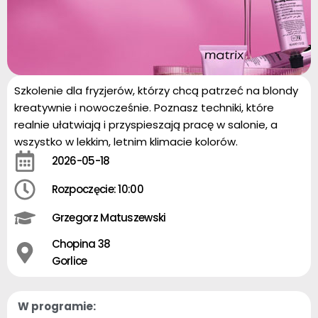
Szkolenie dla fryzjerów, którzy chcą patrzeć na blondy
kreatywnie i nowocześnie. Poznasz techniki, które
realnie ułatwiają i przyspieszają pracę w salonie, a
wszystko w lekkim, letnim klimacie kolorów.
2026-05-18
Rozpoczęcie: 10:00
Grzegorz Matuszewski
Chopina 38
Gorlice
W programie: