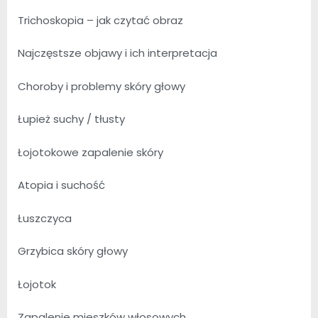
Trichoskopia – jak czytać obraz
Najczęstsze objawy i ich interpretacja
Choroby i problemy skóry głowy
Łupież suchy / tłusty
Łojotokowe zapalenie skóry
Atopia i suchość
Łuszczyca
Grzybica skóry głowy
Łojotok
Zapalenie mieszków włosowych