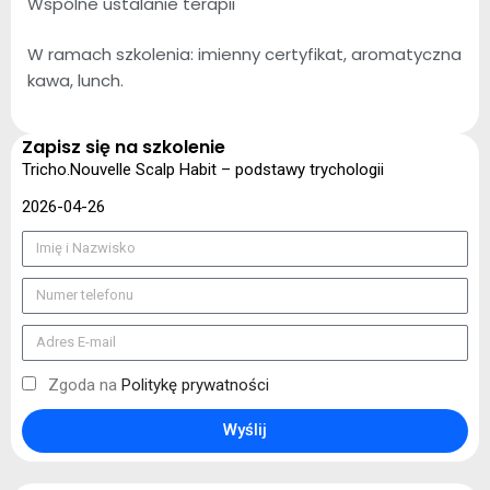
Wspólne ustalanie terapii
W ramach szkolenia: imienny certyfikat, aromatyczna
kawa, lunch.
Zapisz się na szkolenie
Tricho.Nouvelle Scalp Habit – podstawy trychologii
2026-04-26
Zgoda na
Politykę prywatności
Wyślij