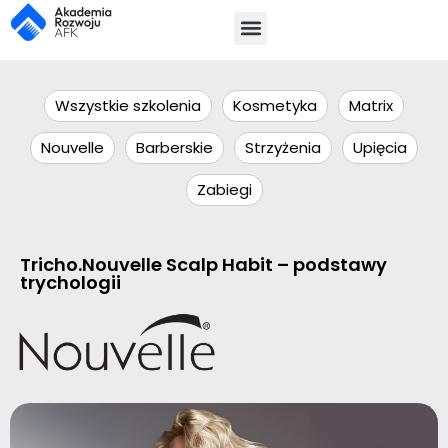
Wszystkie szkolenia
Kosmetyka
Matrix
Nouvelle
Barberskie
Strzyżenia
Upięcia
Zabiegi
Tricho.Nouvelle Scalp Habit – podstawy
trychologii