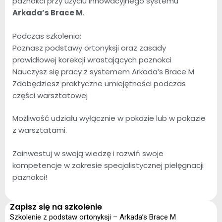
paznokci przy użyciu innowacyjnego systemu
Arkada’s Brace M
.
Podczas szkolenia:
Poznasz podstawy ortonyksji oraz zasady
prawidłowej korekcji wrastających paznokci
Nauczysz się pracy z systemem Arkada’s Brace M
Zdobędziesz praktyczne umiejętności podczas
części warsztatowej
Możliwość udziału wyłącznie w pokazie lub w pokazie
z warsztatami.
Zainwestuj w swoją wiedzę i rozwiń swoje
kompetencje w zakresie specjalistycznej pielęgnacji
paznokci!
Zapisz się na szkolenie
Szkolenie z podstaw ortonyksji – Arkada’s Brace M