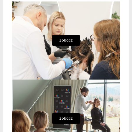
Zobacz
Zobacz