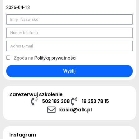
2026-04-13
Zgoda na
Politykę prywatności
Wyślij
Zarezerwuj szkolenie
502 182 308
18 353 78 15
kasia@afk.pl
Instagram