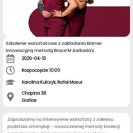
Szkolenie warsztatowe z zakładania klamer
innowacyjną metodą Brace’M Aarkada’s
2026-04-13
Rozpoczęcie: 10:00
Karolina Kulczyk, Rafał Mosur
Chopina 38
Gorlice
Zapraszamy na intensywne warsztaty z zakresu
podstaw ortonyksji – nowoczesnej metody korekcji