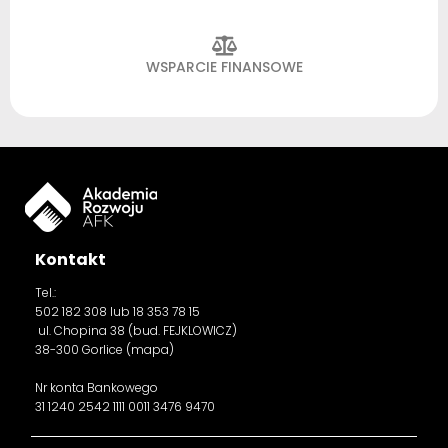
WSPARCIE FINANSOWE
Kontakt
Tel.:
502 182 308
lub 18 353 78 15
ul. Chopina 38 (bud. FEJKLOWICZ)
38-300 Gorlice (
mapa
)
Nr konta Bankowego
31 1240 2542 1111 0011 3476 9470