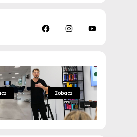
acz
Zobacz