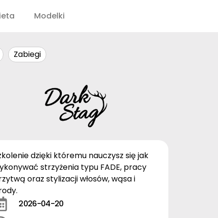
ieta
Modelki
Zabiegi
zkolenie dzięki któremu nauczysz się jak
ykonywać strzyżenia typu FADE, pracy
rzytwą oraz stylizacji włosów, wąsa i
rody.
2026-04-20