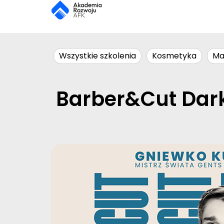
Wszystkie szkolenia
Kosmetyka
Ma
Barber&Cut Dark