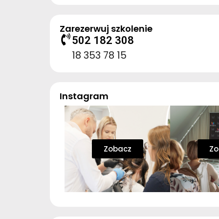
Zarezerwuj szkolenie
502 182 308
18 353 78 15
Instagram
Zobacz
Zo