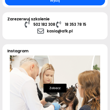
Wyślij
Zarezerwuj szkolenie
502 182 308
18 353 78 15
kasia@afk.pl
Instagram
Zobacz