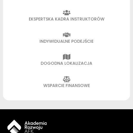
EKSPERTSKA KADRA INSTRUKTORÓW
INDYWIDUALNE PODEJŚCIE
DOGODNA LOKALIZACJA
WSPARCIE FINANSOWE