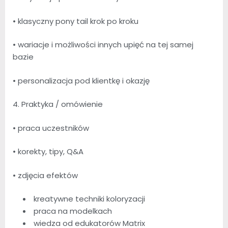
• klasyczny pony tail krok po kroku
• wariacje i możliwości innych upięć na tej samej
bazie
• personalizacja pod klientkę i okazję
4. Praktyka / omówienie
• praca uczestników
• korekty, tipy, Q&A
• zdjęcia efektów
kreatywne techniki koloryzacji
praca na modelkach
wiedza od edukatorów Matrix