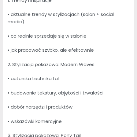
1. Trendy i inspiracje
• aktualne trendy w stylizacjach (salon + social
media)
• co realnie sprzedaje się w salonie
• jak pracować szybko, ale efektownie
2. Stylizacja pokazowa: Modern Waves
• autorska technika fal
• budowanie tekstury, objętości i trwałości
• dobór narzędzi i produktów
• wskazówki komercyjne
3. Stylizacja pokazowa: Pony Tail