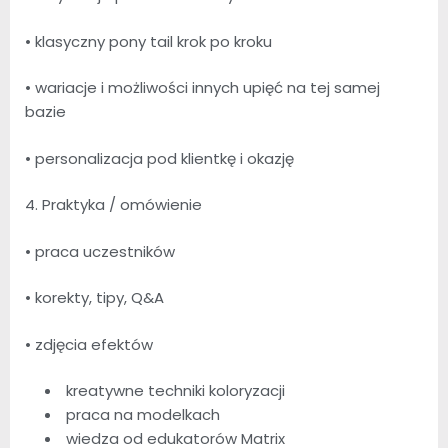
• klasyczny pony tail krok po kroku
• wariacje i możliwości innych upięć na tej samej
bazie
• personalizacja pod klientkę i okazję
4. Praktyka / omówienie
• praca uczestników
• korekty, tipy, Q&A
• zdjęcia efektów
kreatywne techniki koloryzacji
praca na modelkach
wiedza od edukatorów Matrix