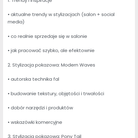
1. Trendy i inspiracje
• aktualne trendy w stylizacjach (salon + social
media)
• co realnie sprzedaje się w salonie
• jak pracować szybko, ale efektownie
2. Stylizacja pokazowa: Modern Waves
• autorska technika fal
• budowanie tekstury, objętości i trwałości
• dobór narzędzi i produktów
• wskazówki komercyjne
3. Stylizacja pokazowa: Pony Tail