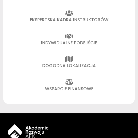
EKSPERTSKA KADRA INSTRUKTORÓW
INDYWIDUALNE PODEJŚCIE
DOGODNA LOKALIZACJA
WSPARCIE FINANSOWE