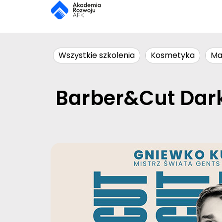
Wszystkie szkolenia
Kosmetyka
Ma
Barber&Cut Dark