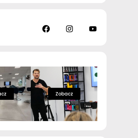
acz
Zobacz