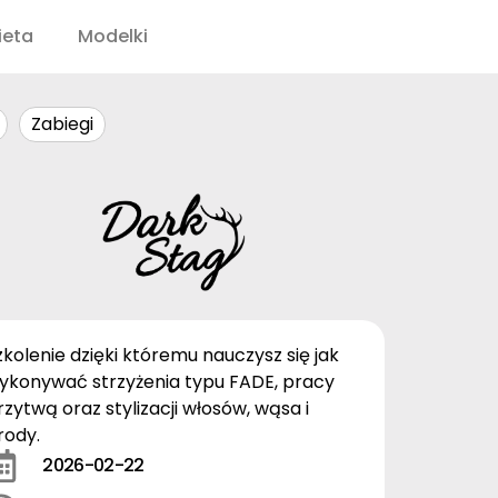
ieta
Modelki
Zabiegi
zkolenie dzięki któremu nauczysz się jak
ykonywać strzyżenia typu FADE, pracy
rzytwą oraz stylizacji włosów, wąsa i
rody.
2026-02-22