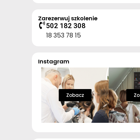
Zarezerwuj szkolenie
502 182 308
18 353 78 15
Instagram
Zobacz
Zo