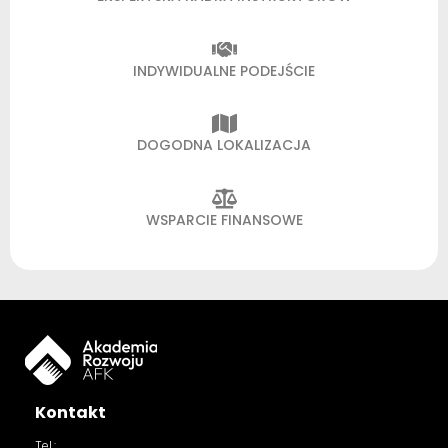
INDYWIDUALNE PODEJŚCIE
DOGODNA LOKALIZACJA
WSPARCIE FINANSOWE
Kontakt
Tel.: