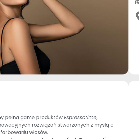
emy pełną gamę produktów
Espressotime
,
nowacyjnych rozwiązań stworzonych z myślą o
 farbowaniu włosów.