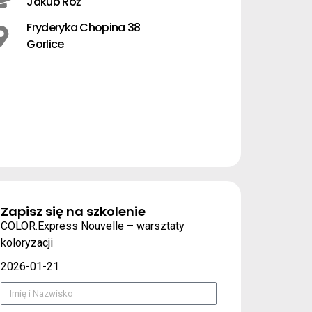
Jakub Róż
Fryderyka Chopina 38
Gorlice
Zapisz się na szkolenie
COLOR.Express Nouvelle – warsztaty
koloryzacji
2026-01-21