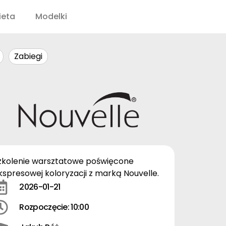
ieta
Modelki
Zabiegi
zkolenie warsztatowe poświęcone
kspresowej koloryzacji z marką Nouvelle.
2026-01-21
Rozpoczęcie: 10:00