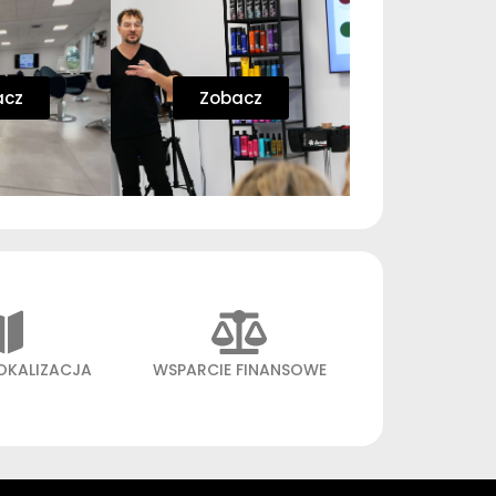
acz
Zobacz
OKALIZACJA
WSPARCIE FINANSOWE