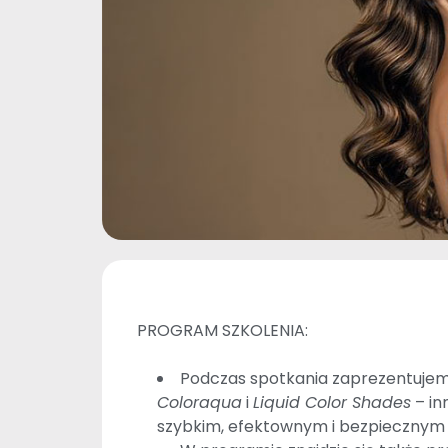
PROGRAM SZKOLENIA:
Podczas spotkania zaprezentuj
Coloraqua
i
Liquid Color Shades
– in
szybkim, efektownym i bezpiecznym