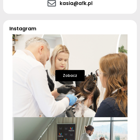
kasia@afk.pl
Instagram
Zobacz