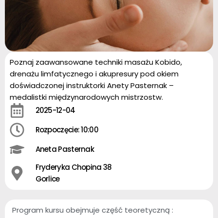
Poznaj zaawansowane techniki masażu Kobido,
drenażu limfatycznego i akupresury pod okiem
doświadczonej instruktorki Anety Pasternak –
medalistki międzynarodowych mistrzostw.
2025-12-04
Rozpoczęcie: 10:00
Aneta Pasternak
Fryderyka Chopina 38
Gorlice
Program kursu obejmuje część teoretyczną :