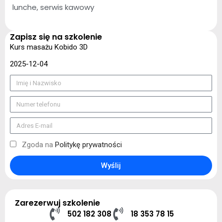
lunche, serwis kawowy
Zapisz się na szkolenie
Kurs masażu Kobido 3D
2025-12-04
Zgoda na
Politykę prywatności
Wyślij
Zarezerwuj szkolenie
502 182 308
18 353 78 15