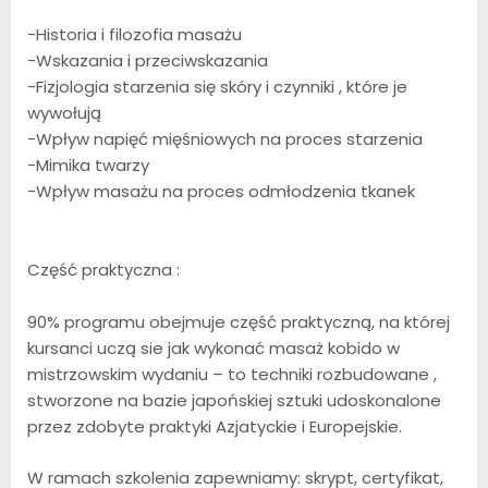
-Historia i filozofia masażu
-Wskazania i przeciwskazania
-Fizjologia starzenia się skóry i czynniki , które je
wywołują
-Wpływ napięć mięśniowych na proces starzenia
-Mimika twarzy
-Wpływ masażu na proces odmłodzenia tkanek
Część praktyczna :
90% programu obejmuje część praktyczną, na której
kursanci uczą sie jak wykonać masaż kobido w
mistrzowskim wydaniu – to techniki rozbudowane ,
stworzone na bazie japońskiej sztuki udoskonalone
przez zdobyte praktyki Azjatyckie i Europejskie.
W ramach szkolenia zapewniamy: skrypt, certyfikat,