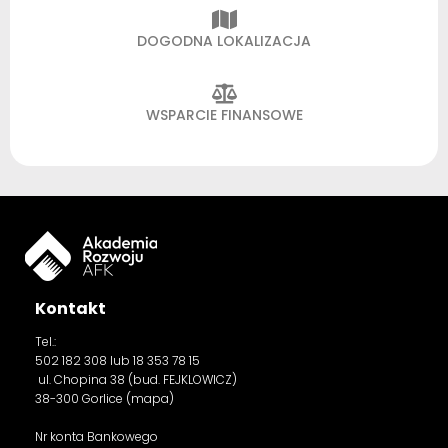
DOGODNA LOKALIZACJA
WSPARCIE FINANSOWE
Kontakt
Tel.:
502 182 308
lub 18 353 78 15
ul. Chopina 38 (bud. FEJKLOWICZ)
38-300 Gorlice (
mapa
)
Nr konta Bankowego