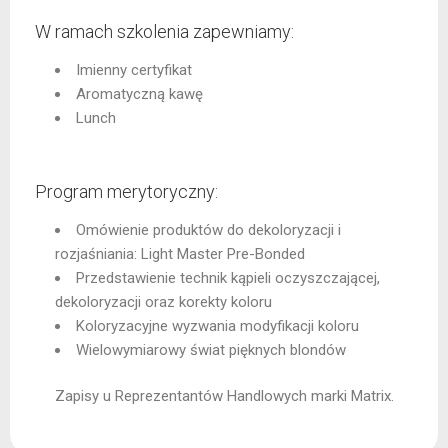
W ramach szkolenia zapewniamy:
Imienny certyfikat
Aromatyczną kawę
Lunch
Program merytoryczny:
Omówienie produktów do dekoloryzacji i
rozjaśniania: Light Master Pre-Bonded
Przedstawienie technik kąpieli oczyszczającej,
dekoloryzacji oraz korekty koloru
Koloryzacyjne wyzwania modyfikacji koloru
Wielowymiarowy świat pięknych blondów
Zapisy u Reprezentantów Handlowych marki Matrix.