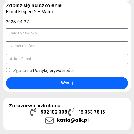
Zapisz się na szkolenie
Blond Ekspert 2 – Matrix
2025-04-27
Zgoda na
Politykę prywatności
Wyślij
Zarezerwuj szkolenie
502 182 308
18 353 78 15
kasia@afk.pl