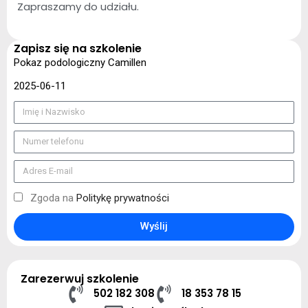
Zapraszamy do udziału.
Zapisz się na szkolenie
Pokaz podologiczny Camillen
2025-06-11
Zgoda na
Politykę prywatności
Wyślij
Zarezerwuj szkolenie
502 182 308
18 353 78 15