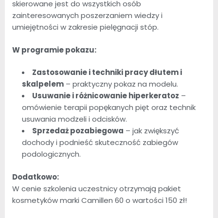
skierowane jest do wszystkich osób
zainteresowanych poszerzaniem wiedzy i
umiejętności w zakresie pielęgnacji stóp.
W programie pokazu:
Zastosowanie i techniki pracy dłutem i
skalpelem
– praktyczny pokaz na modelu.
Usuwanie i różnicowanie hiperkeratoz
–
omówienie terapii popękanych pięt oraz technik
usuwania modzeli i odcisków.
Sprzedaż pozabiegowa
– jak zwiększyć
dochody i podnieść skuteczność zabiegów
podologicznych.
Dodatkowo:
W cenie szkolenia uczestnicy otrzymają pakiet
kosmetyków marki Camillen 60 o wartości 150 zł!