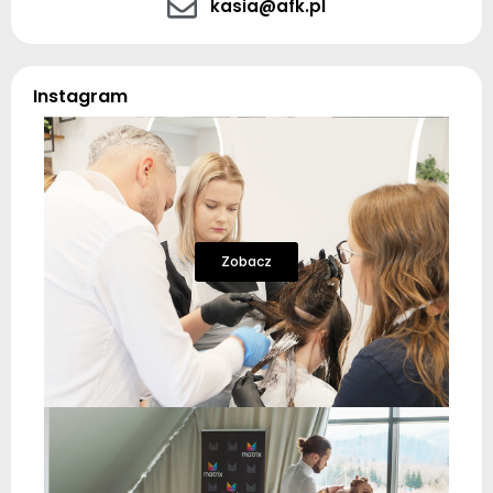
kasia@afk.pl
Instagram
Zobacz