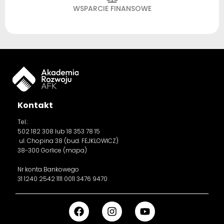
WSPARCIE FINANSOWE
Kontakt
Tel.:
502 182 308
lub 18 353 78 15
ul. Chopina 38 (bud. FEJKLOWICZ)
38-300 Gorlice (
mapa
)
Nr konta Bankowego
31 1240 2542 1111 0011 3476 9470