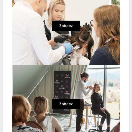
Zobacz
Zobacz