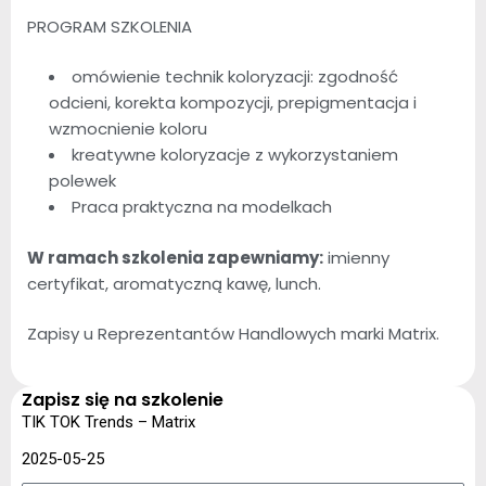
PROGRAM SZKOLENIA
omówienie technik koloryzacji: zgodność
odcieni, korekta kompozycji, prepigmentacja i
wzmocnienie koloru
kreatywne koloryzacje z wykorzystaniem
polewek
Praca praktyczna na modelkach
W ramach szkolenia zapewniamy:
imienny
certyfikat, aromatyczną kawę, lunch.
Zapisy u Reprezentantów Handlowych marki Matrix.
Zapisz się na szkolenie
TIK TOK Trends – Matrix
2025-05-25