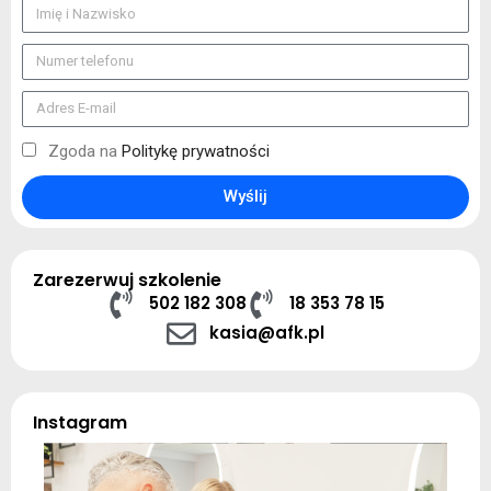
Zgoda na
Politykę prywatności
Wyślij
Zarezerwuj szkolenie
502 182 308
18 353 78 15
kasia@afk.pl
Instagram