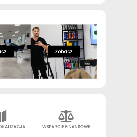
acz
Zobacz
OKALIZACJA
WSPARCIE FINANSOWE