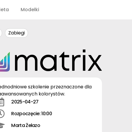
ieta
Modelki
Zabiegi
ednodniowe szkolenie przeznaczone dla
aawansowanych kolorystów.
2025-04-27
Rozpoczęcie: 10:00
Marta Żelazo