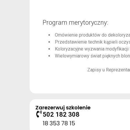
Program merytoryczny:
Omówienie produktów do dekoloryzacj
Przedstawienie technik kąpieli oczys
Koloryzacyjne wyzwania modyfikacji 
Wielowymiarowy świat pięknych blo
Zapisy u Reprezenta
Zarezerwuj szkolenie
502 182 308
18 353 78 15