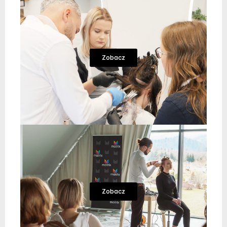
Zobacz
Zobacz