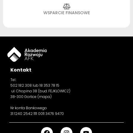
WSPARCIE FINANSOWE
Kontakt
Tel.:
502 182 308
lub 18 353 78 15
ul. Chopina 38 (bud. FEJKLOWICZ)
38-300 Gorlice (
mapa
)
Nr konta Bankowego
31 1240 2542 1111 0011 3476 9470