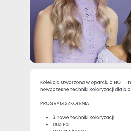
Kolekcja stworzona w oparciu o HOT Tr
nowoczesne techniki koloryzacji dla bl
PROGRAM SZKOLENIA
3 nowe techniki koloryzacji:
Duo Foil