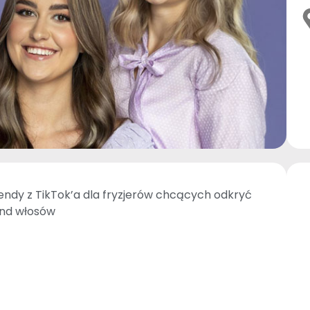
endy z TikTok’a dla fryzjerów chcących odkryć
ond włosów