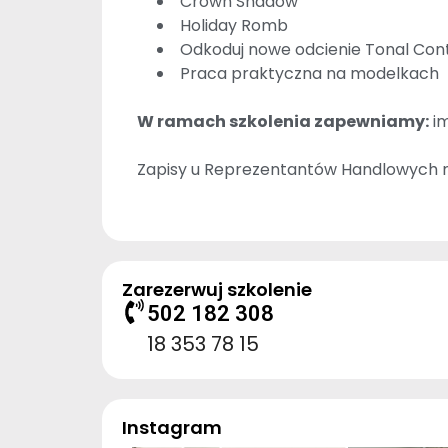
Crown Shadow
Holiday Romb
Odkoduj nowe odcienie Tonal Cont
Praca praktyczna na modelkach
W ramach szkolenia zapewniamy:
im
Zapisy u Reprezentantów Handlowych m
Zarezerwuj szkolenie
502 182 308
18 353 78 15
Instagram