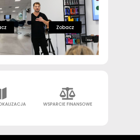
acz
Zobacz
OKALIZACJA
WSPARCIE FINANSOWE