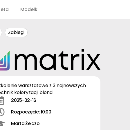
ieta
Modelki
Zabiegi
zkolenie warsztatowe z 3 najnowszych
echnik koloryzacji blond
2025-02-16
Rozpoczęcie: 10:00
Marta Żelazo