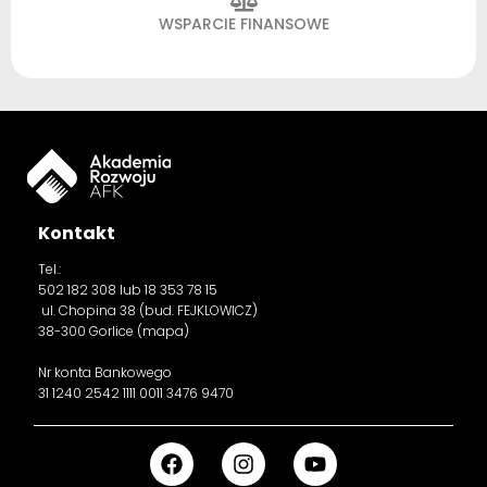
WSPARCIE FINANSOWE
Kontakt
Tel.:
502 182 308
lub 18 353 78 15
ul. Chopina 38 (bud. FEJKLOWICZ)
38-300 Gorlice (
mapa
)
Nr konta Bankowego
31 1240 2542 1111 0011 3476 9470