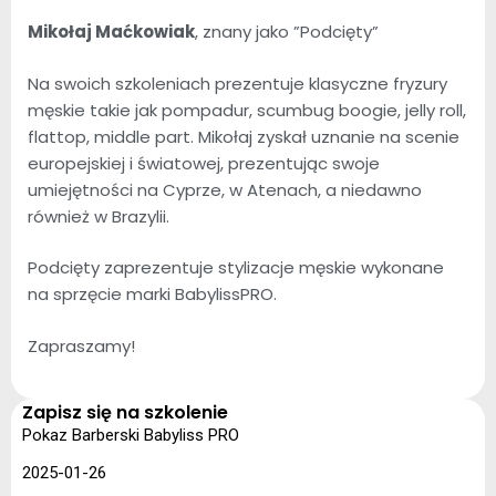
Mikołaj Maćkowiak
, znany jako ”Podcięty”
Na swoich szkoleniach prezentuje klasyczne fryzury
męskie takie jak pompadur, scumbug boogie, jelly roll,
flattop, middle part. Mikołaj zyskał uznanie na scenie
europejskiej i światowej, prezentując swoje
umiejętności na Cyprze, w Atenach, a niedawno
również w Brazylii.
Podcięty zaprezentuje stylizacje męskie wykonane
na sprzęcie marki BabylissPRO.
Zapraszamy!
Zapisz się na szkolenie
Pokaz Barberski Babyliss PRO
2025-01-26