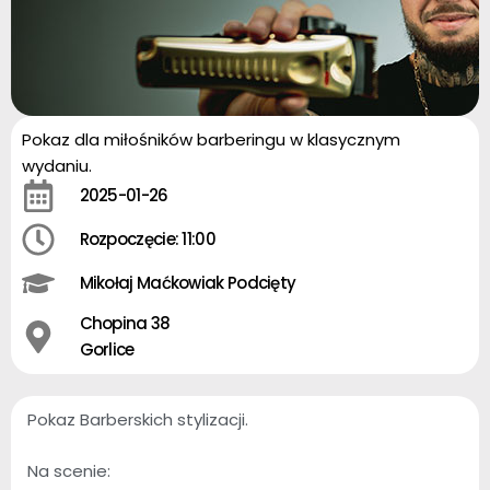
Pokaz dla miłośników barberingu w klasycznym
wydaniu.
2025-01-26
Rozpoczęcie: 11:00
Mikołaj Maćkowiak Podcięty
Chopina 38
Gorlice
Pokaz Barberskich stylizacji.
Na scenie: