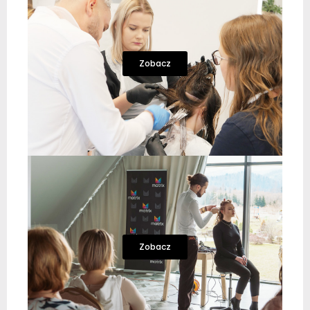
Zobacz
Zobacz