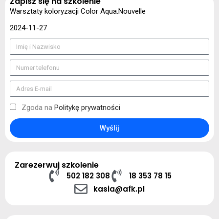
Zapisz się na szkolenie
Warsztaty koloryzacji Color Aqua.Nouvelle
2024-11-27
Zgoda na
Politykę prywatności
Wyślij
Zarezerwuj szkolenie
502 182 308
18 353 78 15
kasia@afk.pl