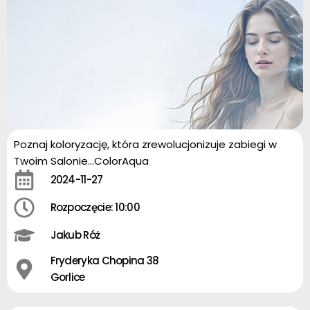
Poznaj koloryzację, która zrewolucjonizuje zabiegi w
Twoim Salonie…ColorAqua
2024-11-27
Rozpoczęcie: 10:00
Jakub Róż
Fryderyka Chopina 38
Gorlice