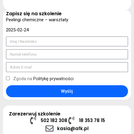
Zapisz się na szkolenie
Peelingi chemiczne – warsztaty
2025-02-24
Zgoda na
Politykę prywatności
Wyślij
Zarezerwuj szkolenie
502 182 308
18 353 78 15
kasia@afk.pl