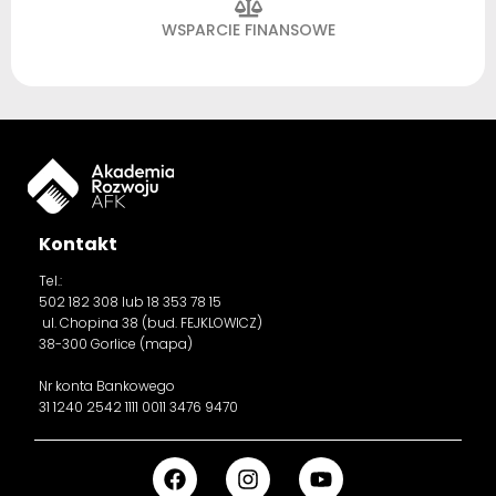
WSPARCIE FINANSOWE
Kontakt
Tel.:
502 182 308
lub 18 353 78 15
ul. Chopina 38 (bud. FEJKLOWICZ)
38-300 Gorlice (
mapa
)
Nr konta Bankowego
31 1240 2542 1111 0011 3476 9470