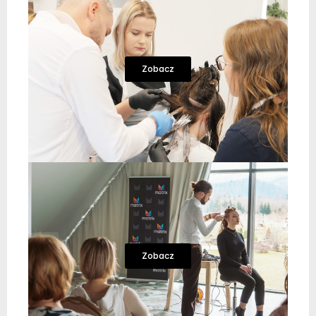
Zobacz
Zobacz