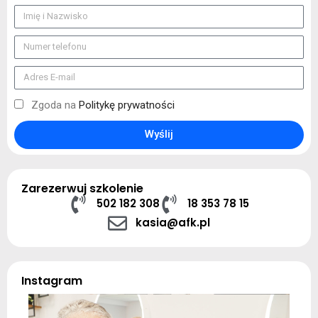
Zgoda na
Politykę prywatności
Wyślij
Zarezerwuj szkolenie
502 182 308
18 353 78 15
kasia@afk.pl
Instagram