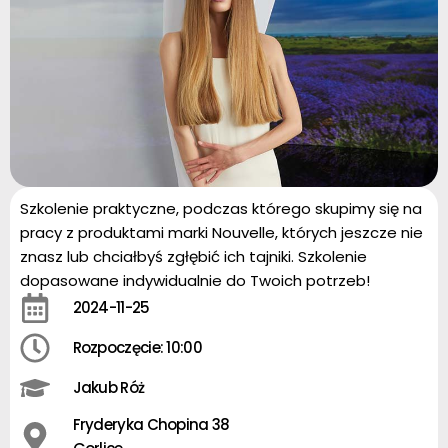
Szkolenie praktyczne, podczas którego skupimy się na
pracy z produktami marki Nouvelle, których jeszcze nie
znasz lub chciałbyś zgłębić ich tajniki. Szkolenie
dopasowane indywidualnie do Twoich potrzeb!
2024-11-25
Rozpoczęcie: 10:00
Jakub Róż
Fryderyka Chopina 38