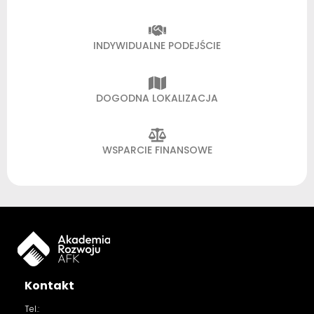
INDYWIDUALNE PODEJŚCIE
DOGODNA LOKALIZACJA
WSPARCIE FINANSOWE
Kontakt
Tel.: