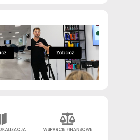
acz
Zobacz
OKALIZACJA
WSPARCIE FINANSOWE