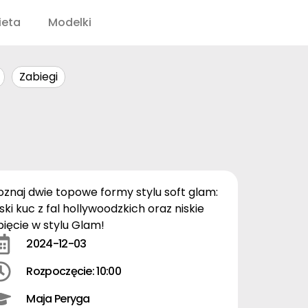
ieta
Modelki
Zabiegi
oznaj dwie topowe formy stylu soft glam:
iski kuc z fal hollywoodzkich oraz niskie
pięcie w stylu Glam!
2024-12-03
Rozpoczęcie: 10:00
Maja Peryga