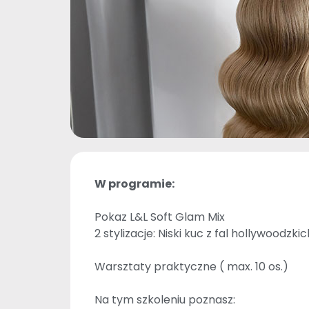
W programie:
Pokaz L&L Soft Glam Mix
2 stylizacje: Niski kuc z fal hollywoodzki
Warsztaty praktyczne ( max. 10 os.)
Na tym szkoleniu poznasz: