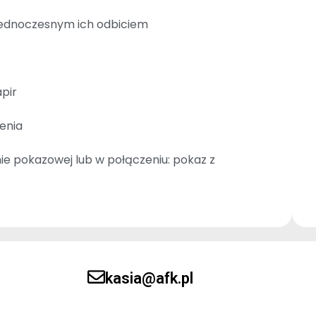
 jednoczesnym ich odbiciem
pir
zenia
ie pokazowej lub w połączeniu: pokaz z
kasia@afk.pl