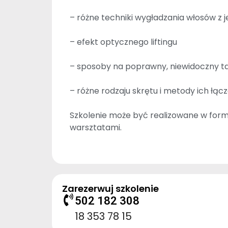
– różne techniki wygładzania włosów z
– efekt optycznego liftingu
– sposoby na poprawny, niewidoczny ta
– różne rodzaju skrętu i metody ich łąc
Szkolenie może być realizowane w form
warsztatami.
Zarezerwuj szkolenie
502 182 308
18 353 78 15