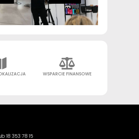
OKALIZACJA
WSPARCIE FINANSOWE
b 18 353 78 15 ‍