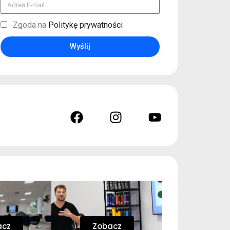
Zgoda na
Politykę prywatności
Wyślij
acz
Zobacz