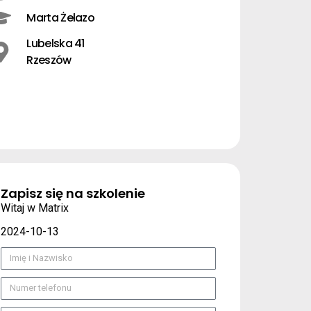
Marta Żelazo
Lubelska 41
Rzeszów
Zapisz się na szkolenie
Witaj w Matrix
2024-10-13