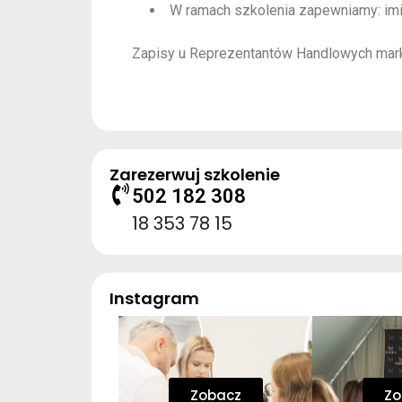
W ramach szkolenia zapewniamy: imie
Zapisy u Reprezentantów Handlowych marki
Zarezerwuj szkolenie
502 182 308
18 353 78 15
Instagram
Zobacz
Zo