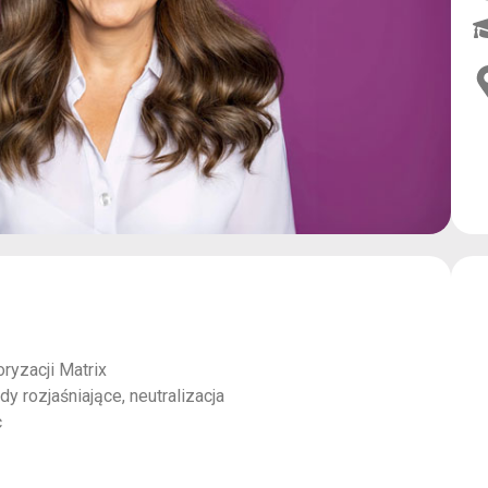
ryzacji Matrix
y rozjaśniające, neutralizacja
c