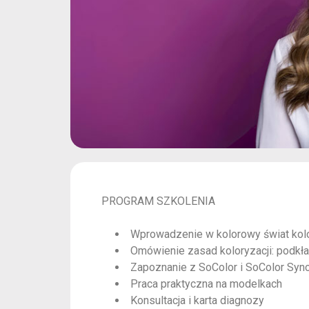
PROGRAM SZKOLENIA
Wprowadzenie w kolorowy świat kolo
Omówienie zasad koloryzacji: podkład
Zapoznanie z SoColor i SoColor Syn
Praca praktyczna na modelkach
Konsultacja i karta diagnozy