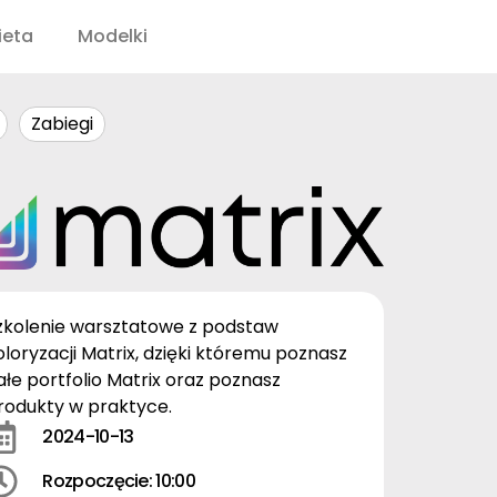
ieta
Modelki
Zabiegi
zkolenie warsztatowe z podstaw
oloryzacji Matrix, dzięki któremu poznasz
ałe portfolio Matrix oraz poznasz
rodukty w praktyce.
2024-10-13
Rozpoczęcie: 10:00