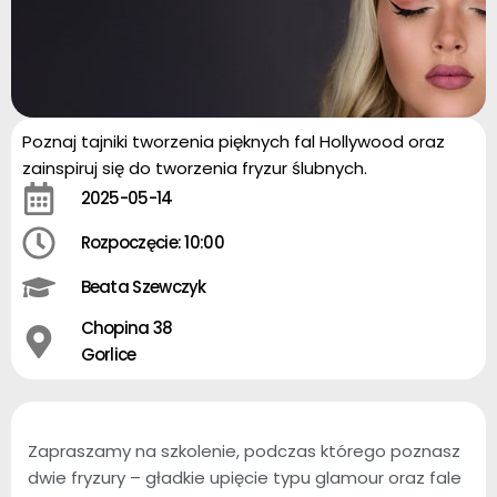
Poznaj tajniki tworzenia pięknych fal Hollywood oraz
zainspiruj się do tworzenia fryzur ślubnych.
2025-05-14
Rozpoczęcie: 10:00
Beata Szewczyk
Chopina 38
Gorlice
Zapraszamy na szkolenie, podczas którego poznasz
dwie fryzury – gładkie upięcie typu glamour oraz fale