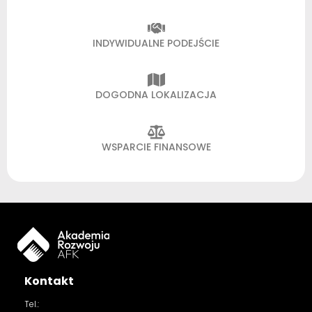
INDYWIDUALNE PODEJŚCIE
DOGODNA LOKALIZACJA
WSPARCIE FINANSOWE
Kontakt
Tel.: