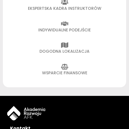
EKSPERTSKA KADRA INSTRUKTORÓW
INDYWIDUALNE PODEJŚCIE
DOGODNA LOKALIZACJA
WSPARCIE FINANSOWE
Kontakt