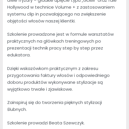
dwie fryzury – gładkie upięcie typu „GLAM” oraz fale
Hollywood w technice Volume + z zastosowaniem
systemu clip in pozwalającego na zwiększenie
objętości włosów naszej klientki.
Szkolenie prowadzone jest w formule warsztatów
praktycznych na główkach treningowych po
prezentacji technik pracy step by step przez
edukatora.
Dzięki wskazówkom praktycznym z zakresu
przygotowania faktury włosów i odpowiedniego
doboru produktów wykonywane stylizacje są
wyjątkowo trwałe i zjawiskowe.
Zainspiruj się do tworzenia pięknych stylizacji
ślubnych.
Szkolenie prowadzi Beata Szewczyk.