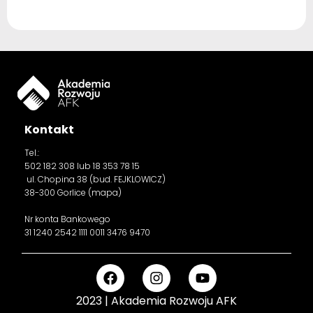
Kontakt
Tel.:
502 182 308
lub 18 353 78 15
ul. Chopina 38 (bud. FEJKLOWICZ)
38-300 Gorlice (
mapa
)
Nr konta Bankowego
31 1240 2542 1111 0011 3476 9470
2023 | Akademia Rozwoju AFK