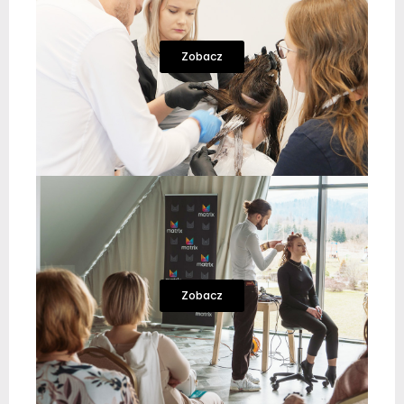
Zobacz
Zobacz