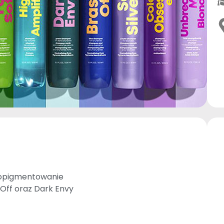
dopigmentowanie
s Off oraz Dark Envy