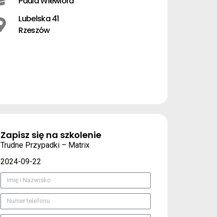
Paula Wiewióra
Lubelska 41
Rzeszów
Zapisz się na szkolenie
Trudne Przypadki – Matrix
2024-09-22