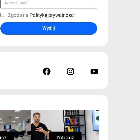
Zgoda na
Politykę prywatności
Wyślij
acz
Zobacz