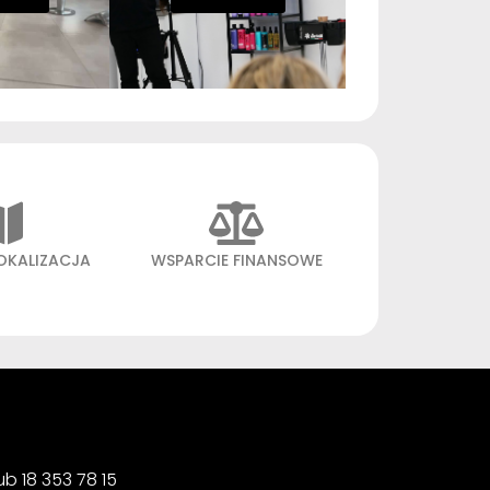
OKALIZACJA
WSPARCIE FINANSOWE
b 18 353 78 15 ‍