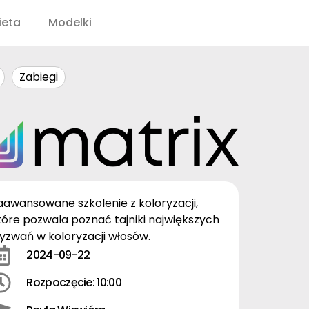
ieta
Modelki
Zabiegi
aawansowane szkolenie z koloryzacji,
tóre pozwala poznać tajniki największych
yzwań w koloryzacji włosów.
2024-09-22
Rozpoczęcie: 10:00