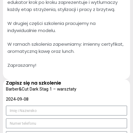
edukator krok po kroku zaprezentuje i wytłumaczy
każdy etap strzyżenia, stylizacji i pracy z brzytwą.
W drugiej części szkolenia pracujemy na
indywidualnie modelu.
W ramach szkolenia zapewniamy: imienny certyfikat,
aromatyczną kawę oraz lunch.
Zapraszamy!
Zapisz się na szkolenie
Barber&Cut Dark Stag 1 – warsztaty
2024-09-08