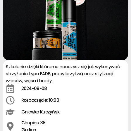
Szkolenie dzięki któremu nauczysz się jak wykonywać
strzyżenia typu FADE, pracy brzytwą oraz stylizacji
włosów, wąsa i brody.
2024-09-08
Rozpoczęcie: 10:00
Gniewko Kuczyński
Chopina 38
Gorlice