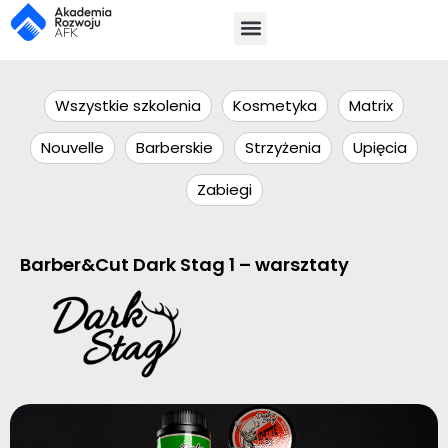
Wszystkie szkolenia
Kosmetyka
Matrix
Nouvelle
Barberskie
Strzyżenia
Upięcia
Zabiegi
Barber&Cut Dark Stag 1 – warsztaty