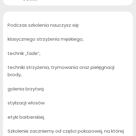
Podczas szkolenia nauczysz się:
klasycznego strzyżenia męskiego,
technik „fade”,
techniki strzyżenia, trymowania oraz pielęgnacji
brody,
golenia brzytwą
stylizacji włosów
etyki barberskiej.
Szkolenie zaczniemy od części pokazowej, na której