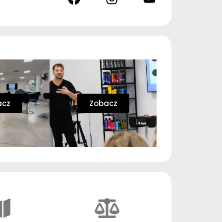
acz
Zobacz