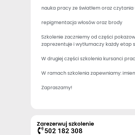
nauka pracy ze światłem oraz czytania
repigmentacja włosów oraz brody
Szkolenie zaczniemy od części pokazowe
zaprezentuje i wytłumaczy każdy etap str
W drugiej części szkolenia kursanci pra
W ramach szkolenia zapewniamy: imienn
Zapraszamy!
Zarezerwuj szkolenie
502 182 308