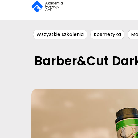
Wszystkie szkolenia
Kosmetyka
Ma
Barber&Cut Dark