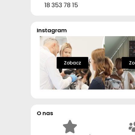
18 353 78 15
Instagram
Zobacz
Zo
O nas