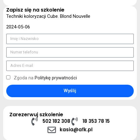
Zapisz się na szkolenie
Techniki koloryzacji Cube. Blond Nouvelle
2024-05-06
Zgoda na
Politykę prywatności
Wyślij
Zarezerwuj szkolenie
502 182 308
18 353 78 15
kasia@afk.pl