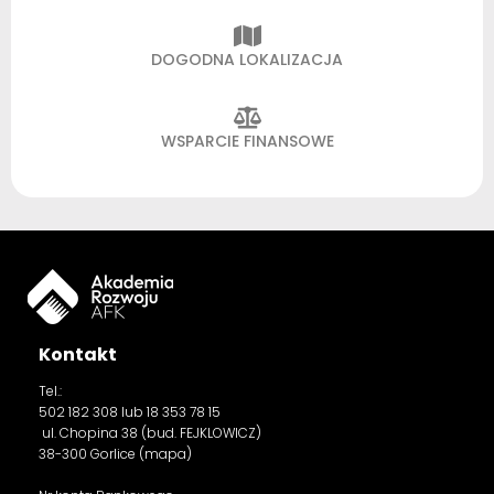
DOGODNA LOKALIZACJA
WSPARCIE FINANSOWE
Kontakt
Tel.:
502 182 308
lub 18 353 78 15
ul. Chopina 38 (bud. FEJKLOWICZ)
38-300 Gorlice (
mapa
)