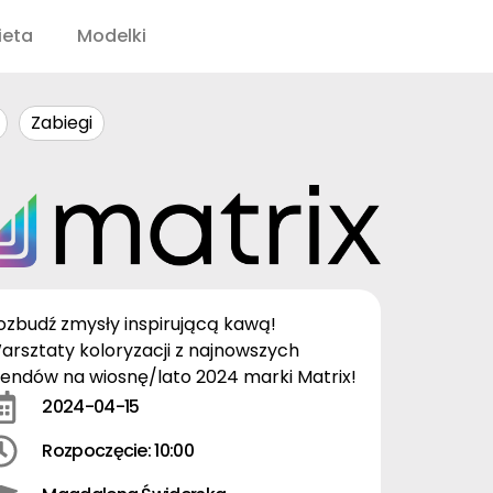
ieta
Modelki
Zabiegi
ozbudź zmysły inspirującą kawą!
arsztaty koloryzacji z najnowszych
rendów na wiosnę/lato 2024 marki Matrix!
2024-04-15
Rozpoczęcie: 10:00