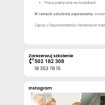
Praca praktyczna na modelkach
W ramach szkolenia zapewniamy:
imienn
Zapisy u Reprezentantów Handlowych marki
Zarezerwuj szkolenie
502 182 308
18 353 78 15
Instagram