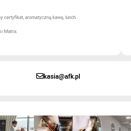
y certyfikat, aromatyczną kawę, lunch.
 Matrix.
kasia@afk.pl