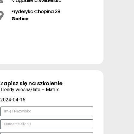
Magdalena Świderska
Fryderyka Chopina 38
Gorlice
Zapisz się na szkolenie
Trendy wiosna/lato – Matrix
2024-04-15