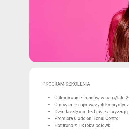
PROGRAM SZKOLENIA
Odkodowanie trendów wiosna/lato 
Omówienie najnowszych kolorystyczn
Dwie kreatywne techniki koloryzacji
Premiera 6 odcieni Tonal Control
Hot trend z TikTok’a polewki