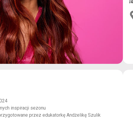
2024
ych inspiracji sezonu
 przygotowane przez edukatorkę Andżelikę Szulik