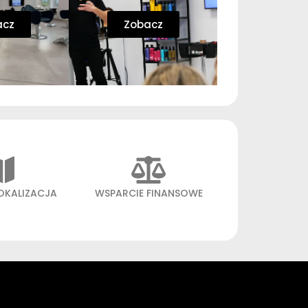
acz
Zobacz
OKALIZACJA
WSPARCIE FINANSOWE