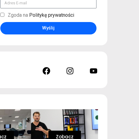
Zgoda na
Politykę prywatności
Wyślij
acz
Zobacz