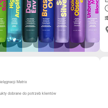
elęgnacji Matrix
kty dobrane do potrzeb klientów