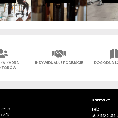
SKA KADRA
INDYWIDUALNE PODEJŚCIE
DOGODNA L
UKTORÓW
Kontakt
lenia
Tel.:
p AFK
502 182 308 lu