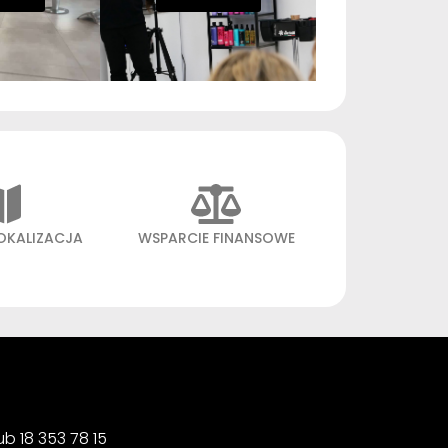
OKALIZACJA
WSPARCIE FINANSOWE
b 18 353 78 15 ‍