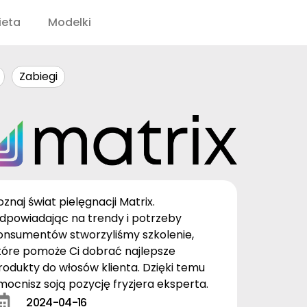
ieta
Modelki
Zabiegi
oznaj świat pielęgnacji Matrix.
dpowiadając na trendy i potrzeby
onsumentów stworzyliśmy szkolenie,
tóre pomoże Ci dobrać najlepsze
rodukty do włosów klienta. Dzięki temu
mocnisz soją pozycję fryzjera eksperta.
2024-04-16