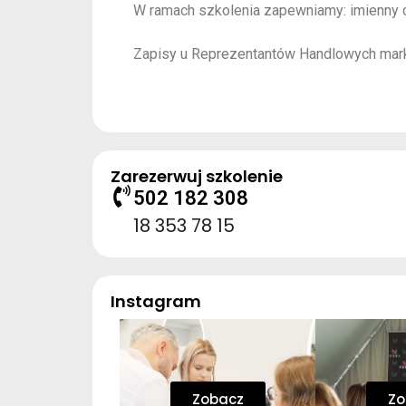
W ramach szkolenia zapewniamy: imienny ce
Zapisy u Reprezentantów Handlowych marki
Zarezerwuj szkolenie
502 182 308
18 353 78 15
Instagram
Zobacz
Zo