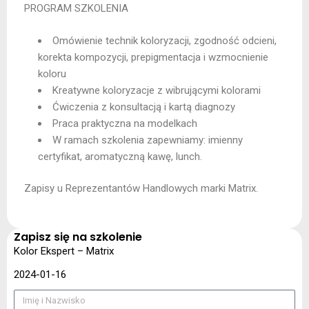
PROGRAM SZKOLENIA
Omówienie technik koloryzacji, zgodność odcieni,
korekta kompozycji, prepigmentacja i wzmocnienie
koloru
Kreatywne koloryzacje z wibrującymi kolorami
Ćwiczenia z konsultacją i kartą diagnozy
Praca praktyczna na modelkach
W ramach szkolenia zapewniamy: imienny
certyfikat, aromatyczną kawę, lunch.
Zapisy u Reprezentantów Handlowych marki Matrix.
Zapisz się na szkolenie
Kolor Ekspert – Matrix
2024-01-16