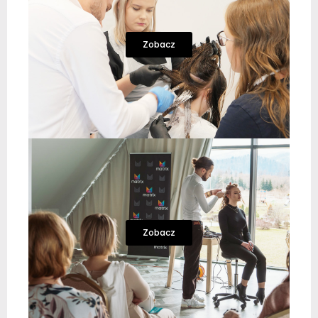
Zobacz
Zobacz