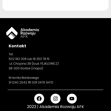
Kontakt
Tel.:
502 182 308
lub 18 353 78 15
ul. Chopina 38 (bud. FEJKLOWICZ)
38-300 Gorlice (
mapa
)
Nr konta Bankowego
31 1240 2542 1111 0011 3476 9470
2023 | Akademia Rozwoju AFK