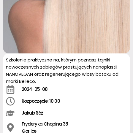
Szkolenie praktyczne na, którym poznasz tajniki
nowoczesnych zabiegów prostujących nanoplastii
NANOVEGAN oraz regenerującego włosy botoxu od
marki Belleco.
2024-05-08
Rozpoczęcie: 10:00
Jakub Róż
Fryderyka Chopina 38
Gorlice