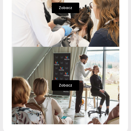
Zobacz
Zobacz