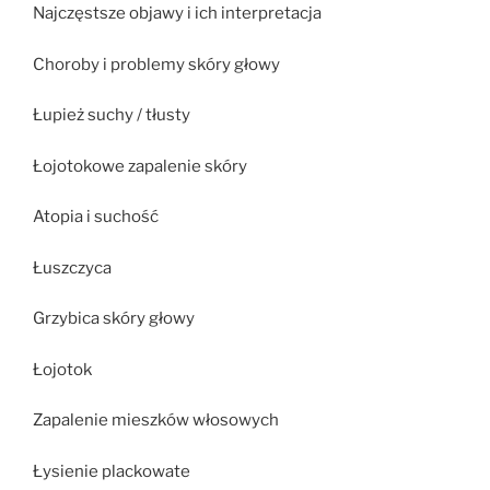
Najczęstsze objawy i ich interpretacja
Choroby i problemy skóry głowy
Łupież suchy / tłusty
Łojotokowe zapalenie skóry
Atopia i suchość
Łuszczyca
Grzybica skóry głowy
Łojotok
Zapalenie mieszków włosowych
Łysienie plackowate