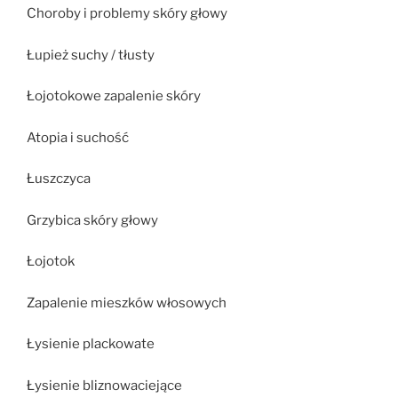
Choroby i problemy skóry głowy
Łupież suchy / tłusty
Łojotokowe zapalenie skóry
Atopia i suchość
Łuszczyca
Grzybica skóry głowy
Łojotok
Zapalenie mieszków włosowych
Łysienie plackowate
Łysienie bliznowaciejące