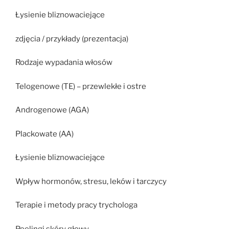
Łysienie bliznowaciejące
zdjęcia / przykłady (prezentacja)
Rodzaje wypadania włosów
Telogenowe (TE) – przewlekłe i ostre
Androgenowe (AGA)
Plackowate (AA)
Łysienie bliznowaciejące
Wpływ hormonów, stresu, leków i tarczycy
Terapie i metody pracy trychologa
Peelingi skóry głowy