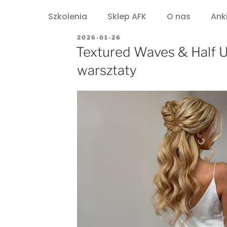
Szkolenia
Sklep AFK
O nas
Ank
2026-01-26
Textured Waves & Half U
warsztaty