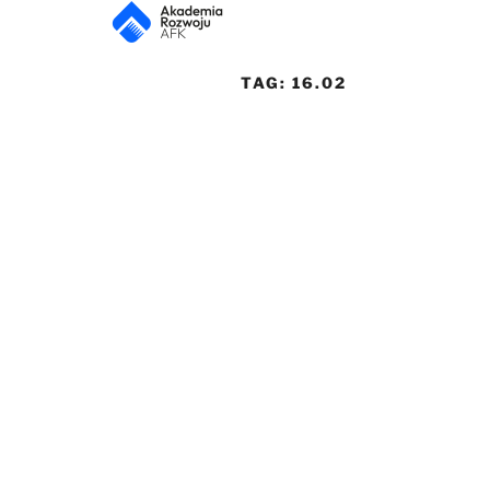
TAG:
16.02