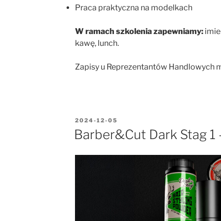
Praca praktyczna na modelkach
W ramach szkolenia zapewniamy:
imie
kawę, lunch.
Zapisy u Reprezentantów Handlowych ma
2024-12-05
Barber&Cut Dark Stag 1 