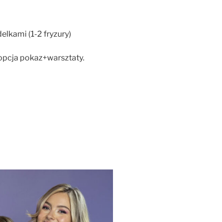
lkami (1-2 fryzury)
 opcja pokaz+warsztaty.