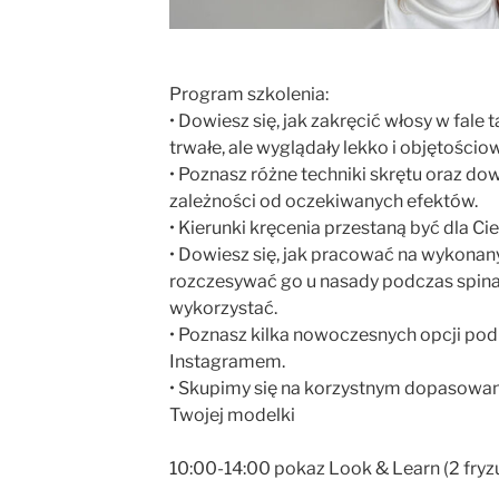
Program szkolenia:
• Dowiesz się, jak zakręcić włosy w fale 
trwałe, ale wyglądały lekko i objętościo
• Poznasz różne techniki skrętu oraz dowi
zależności od oczekiwanych efektów.
• Kierunki kręcenia przestaną być dla Ci
• Dowiesz się, jak pracować na wykonany
rozczesywać go u nasady podczas spina
wykorzystać.
• Poznasz kilka nowoczesnych opcji pod
Instagramem.
• Skupimy się na korzystnym dopasowani
Twojej modelki
10:00-14:00 pokaz Look & Learn (2 fryz