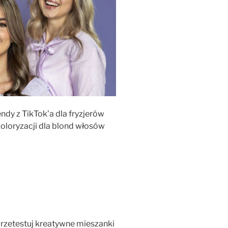
dy z TikTok’a dla fryzjerów
oloryzacji dla blond włosów
przetestuj kreatywne mieszanki