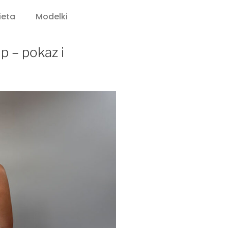
ieta
Modelki
p – pokaz i