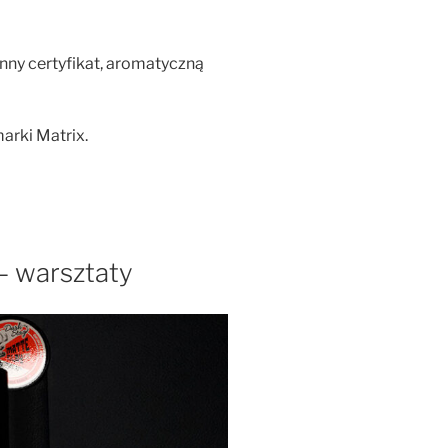
nny certyfikat, aromatyczną
rki Matrix.
– warsztaty