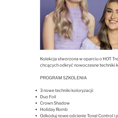
Kolekcja stworzona w oparciu o HOT Tren
chcących odkryć nowoczesne techniki k
PROGRAM SZKOLENIA
3 nowe techniki koloryzacji:
Duo Foil
Crown Shadow
Holiday Romb
Odkoduj nowe odcienie Tonal Control i 