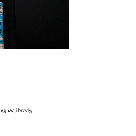
lęgnacji brody,