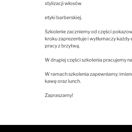
stylizacji włosów
etyki barberskiej.
Szkolenie zaczniemy od części pokazowe
kroku zaprezentuje i wytłumaczy każdy eta
pracy z brzytwą.
W drugiej części szkolenia pracujemy n
W ramach szkolenia zapewniamy: imienn
kawę oraz lunch.
Zapraszamy!