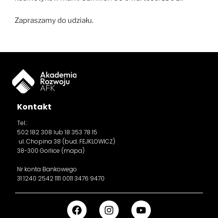
Zapraszamy do udziału.
Kontakt
Tel.:
502 182 308
lub 18 353 78 15
ul. Chopina 38 (bud. FEJKLOWICZ)
38-300 Gorlice (
mapa
)
Nr konta Bankowego
31 1240 2542 1111 0011 3476 9470