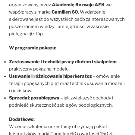
organizowany przez
Akademię Rozwoju AFK
we
współpracy z marką
Camillen 60
. Wydarzenie
skierowane jest do wszystkich osób zainteresowanych
poszerzaniem wiedzy i umiejętności w zakresie
pielęgnacji stóp.
W programie pokazu:
Zastosowanie i techniki pracy dłutem i skalpelem
–
praktyczny pokaz na modelu.
Usuwanie i różnicowanie hiperkeratoz
– omówienie
terapii popękanych pięt oraz technik usuwania modzeli
i odcisków.
Sprzedaż pozabiegowa
– jak zwiększyć dochody i
podnieść skuteczność zabiegów podologicznych.
Dodatkowo:
W cenie szkolenia uczestnicy otrzymają pakiet
kosmetyków marki Camillen 60 o wartości 150 zł!