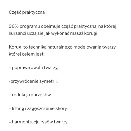
Część praktyczna :
90% programu obejmuje część praktyczną, na której
kursanci uczą sie jak wykonać masaż korugi
Korugi to technika naturalnego modelowania twarzy,
której celem jest:
– poprawa owalu twarzy,
-przywrócenie symetrii,
– redukcja obrzęków,
– lifting i zagęszczenie skóry,
– harmonizacja rysów twarzy.