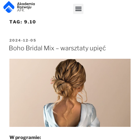
TAG:
9.10
2024-12-05
Boho Bridal Mix – warsztaty upięć
W programie: