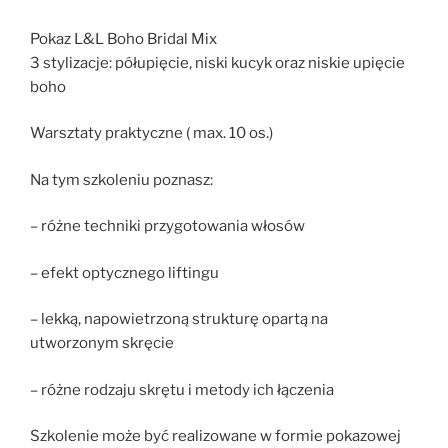
Pokaz L&L Boho Bridal Mix
3 stylizacje: półupięcie, niski kucyk oraz niskie upięcie
boho
Warsztaty praktyczne ( max. 10 os.)
Na tym szkoleniu poznasz:
– różne techniki przygotowania włosów
– efekt optycznego liftingu
– lekką, napowietrzoną strukturę opartą na
utworzonym skręcie
– różne rodzaju skrętu i metody ich łączenia
Szkolenie może być realizowane w formie pokazowej