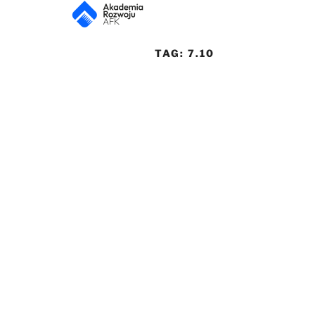
TAG:
7.10