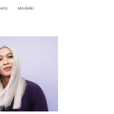
ieta
Modelki