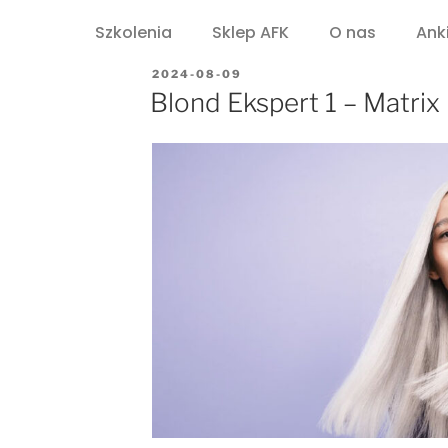
Szkolenia
Sklep AFK
O nas
Ank
2024-08-09
Blond Ekspert 1 – Matrix