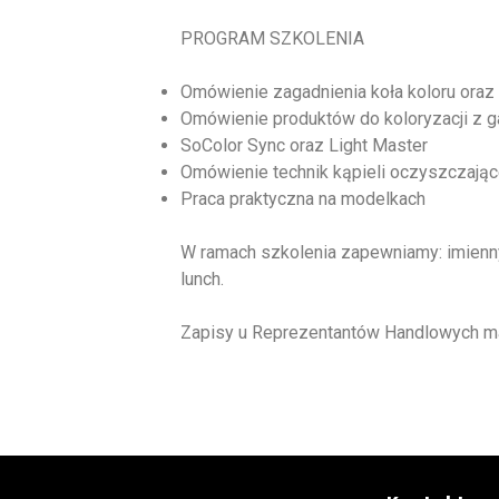
PROGRAM SZKOLENIA
Omówienie zagadnienia koła koloru oraz n
Omówienie produktów do koloryzacji z g
SoColor Sync oraz Light Master
Omówienie technik kąpieli oczyszczającej
Praca praktyczna na modelkach
W ramach szkolenia zapewniamy: imienny
lunch.
Zapisy u Reprezentantów Handlowych mar