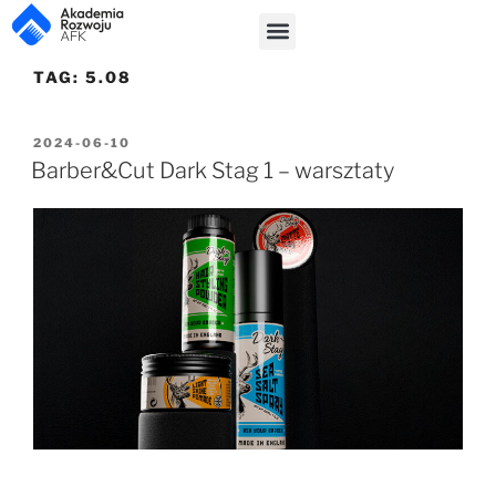
TAG:
5.08
2024-06-10
Barber&Cut Dark Stag 1 – warsztaty