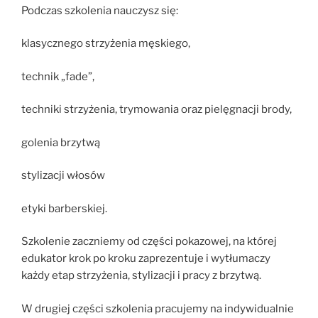
Podczas szkolenia nauczysz się:
klasycznego strzyżenia męskiego,
technik „fade”,
techniki strzyżenia, trymowania oraz pielęgnacji brody,
golenia brzytwą
stylizacji włosów
etyki barberskiej.
Szkolenie zaczniemy od części pokazowej, na której
edukator krok po kroku zaprezentuje i wytłumaczy
każdy etap strzyżenia, stylizacji i pracy z brzytwą.
W drugiej części szkolenia pracujemy na indywidualnie