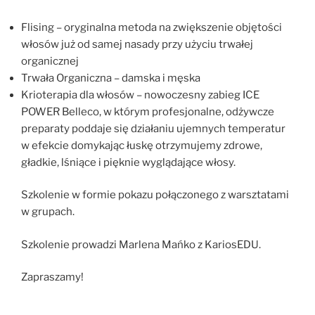
Flising – oryginalna metoda na zwiększenie objętości
włosów już od samej nasady przy użyciu trwałej
organicznej
Trwała Organiczna – damska i męska
Krioterapia dla włosów – nowoczesny zabieg ICE
POWER Belleco, w którym profesjonalne, odżywcze
preparaty poddaje się działaniu ujemnych temperatur
w efekcie domykając łuskę otrzymujemy zdrowe,
gładkie, lśniące i pięknie wyglądające włosy.
Szkolenie w formie pokazu połączonego z warsztatami
w grupach.
Szkolenie prowadzi Marlena Mańko z KariosEDU.
Zapraszamy!