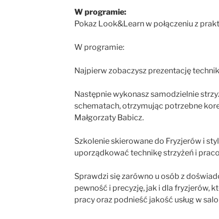
W programie:
Pokaz Look&Learn w połączeniu z prakt
W programie:
Najpierw zobaczysz prezentację technik 
Następnie wykonasz samodzielnie strzy
schematach, otrzymując potrzebne kore
Małgorzaty Babicz.
Szkolenie skierowane do Fryzjerów i styl
uporządkować technikę strzyżeń i prac
Sprawdzi się zarówno u osób z doświad
pewność i precyzję, jak i dla fryzjerów, 
pracy oraz podnieść jakość usług w salo