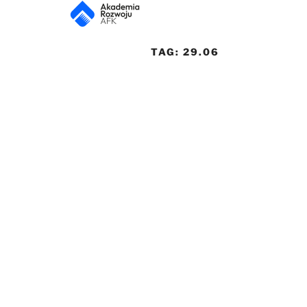
TAG:
29.06