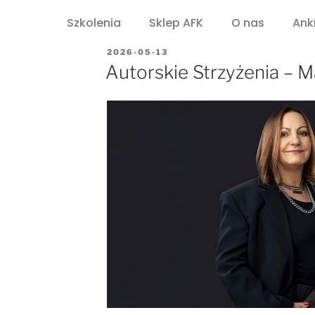
Szkolenia
Sklep AFK
O nas
Ank
2026-05-13
Autorskie Strzyżenia – M