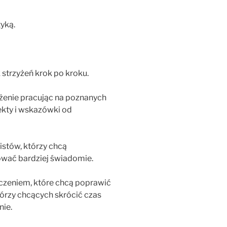
yką.
strzyżeń krok po kroku.
żenie pracując na poznanych
kty i wskazówki od
istów, którzy chcą
ować bardziej świadomie.
czeniem, które chcą poprawić
którzy chcących skrócić czas
nie.