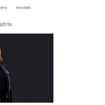
ieta
Modelki
atrix