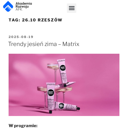
TAG:
26.10 RZESZÓW
2025-08-19
Trendy jesień zima – Matrix
W programie: