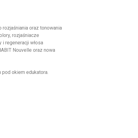
 rozjaśniania oraz tonowania
ory, rozjaśniacze
i regeneracji włosa
 HABIT Nouvelle oraz nowa
 pod okiem edukatora.