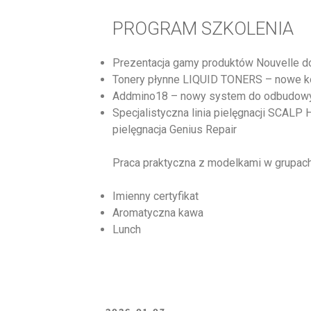
PROGRAM SZKOLENIA
Prezentacja gamy produktów Nouvelle do
Tonery płynne LIQUID TONERS – nowe kol
Addmino18 – nowy system do odbudowy 
Specjalistyczna linia pielęgnacji SCALP
pielęgnacja Genius Repair
Praca praktyczna z modelkami w grupach
Imienny certyfikat
Aromatyczna kawa
Lunch