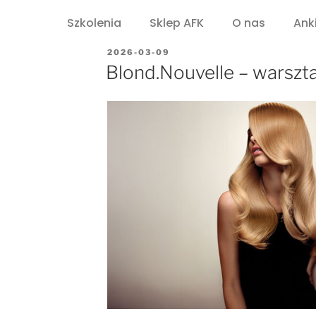
Szkolenia
Sklep AFK
O nas
Ank
2026-03-09
Blond.Nouvelle – warszta