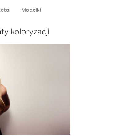
ieta
Modelki
ty koloryzacji