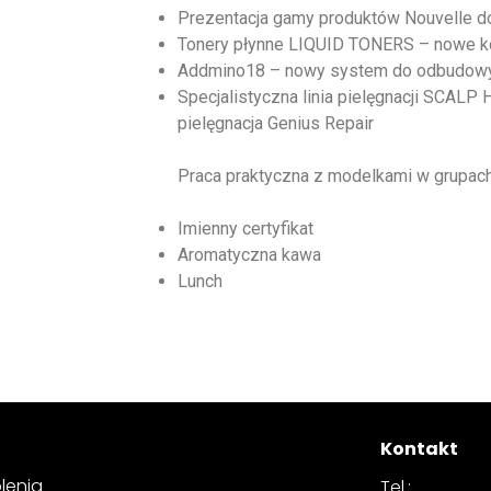
Prezentacja gamy produktów Nouvelle do
Tonery płynne LIQUID TONERS – nowe kol
Addmino18 – nowy system do odbudowy 
Specjalistyczna linia pielęgnacji SCALP
pielęgnacja Genius Repair
Praca praktyczna z modelkami w grupach
Imienny certyfikat
Aromatyczna kawa
Lunch
Kontakt
lenia
Tel.: