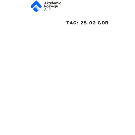
TAG:
25.02 GOR