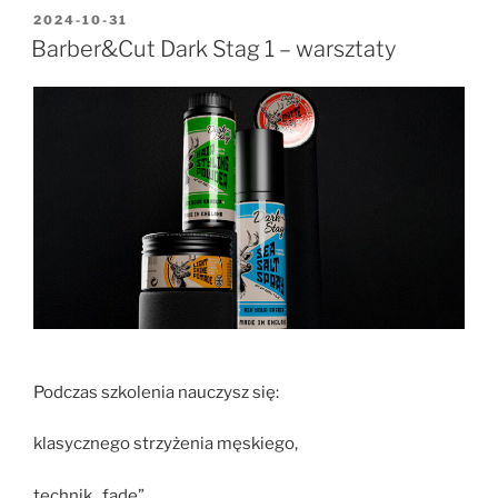
2024-10-31
Barber&Cut Dark Stag 1 – warsztaty
Podczas szkolenia nauczysz się:
klasycznego strzyżenia męskiego,
technik „fade”,