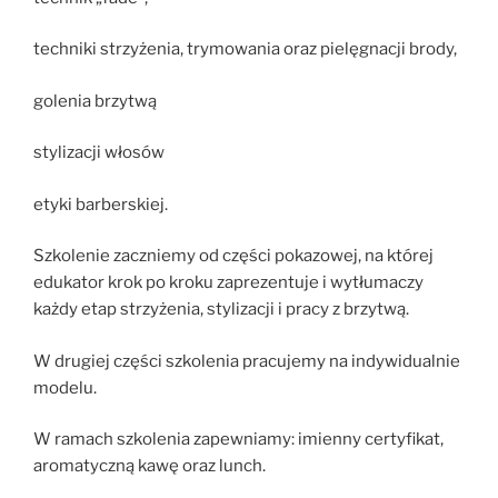
techniki strzyżenia, trymowania oraz pielęgnacji brody,
golenia brzytwą
stylizacji włosów
etyki barberskiej.
Szkolenie zaczniemy od części pokazowej, na której
edukator krok po kroku zaprezentuje i wytłumaczy
każdy etap strzyżenia, stylizacji i pracy z brzytwą.
W drugiej części szkolenia pracujemy na indywidualnie
modelu.
W ramach szkolenia zapewniamy: imienny certyfikat,
aromatyczną kawę oraz lunch.