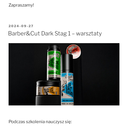
Zapraszamy!
2024-09-27
Barber&Cut Dark Stag 1 – warsztaty
Podczas szkolenia nauczysz się: