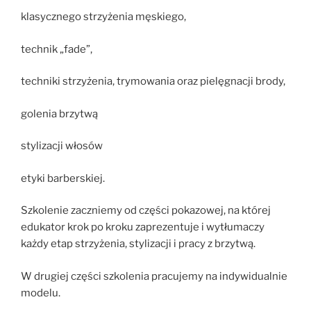
klasycznego strzyżenia męskiego,
technik „fade”,
techniki strzyżenia, trymowania oraz pielęgnacji brody,
golenia brzytwą
stylizacji włosów
etyki barberskiej.
Szkolenie zaczniemy od części pokazowej, na której
edukator krok po kroku zaprezentuje i wytłumaczy
każdy etap strzyżenia, stylizacji i pracy z brzytwą.
W drugiej części szkolenia pracujemy na indywidualnie
modelu.