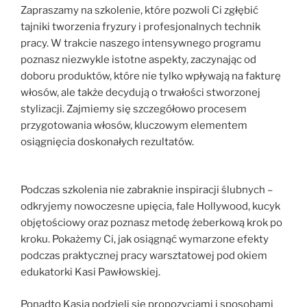
Zapraszamy na szkolenie, które pozwoli Ci zgłębić
tajniki tworzenia fryzury i profesjonalnych technik
pracy. W trakcie naszego intensywnego programu
poznasz niezwykle istotne aspekty, zaczynając od
doboru produktów, które nie tylko wpływają na fakturę
włosów, ale także decydują o trwałości stworzonej
stylizacji. Zajmiemy się szczegółowo procesem
przygotowania włosów, kluczowym elementem
osiągnięcia doskonałych rezultatów.
Podczas szkolenia nie zabraknie inspiracji ślubnych –
odkryjemy nowoczesne upięcia, fale Hollywood, kucyk
objętościowy oraz poznasz metodę żeberkową krok po
kroku. Pokażemy Ci, jak osiągnąć wymarzone efekty
podczas praktycznej pracy warsztatowej pod okiem
edukatorki Kasi Pawłowskiej.
Ponadto Kasia podzieli się propozycjami i sposobami